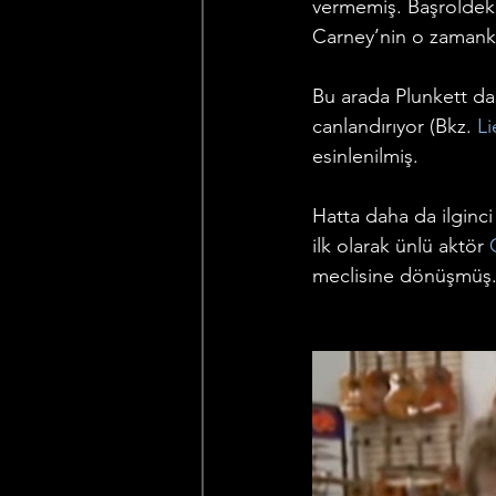
vermemiş. Başroldek
Carney’nin o zamanki
Bu arada Plunkett da
canlandırıyor (Bkz. 
Li
esinlenilmiş. 
Hatta daha da ilginc
ilk olarak ünlü aktör 
meclisine dönüşmüş