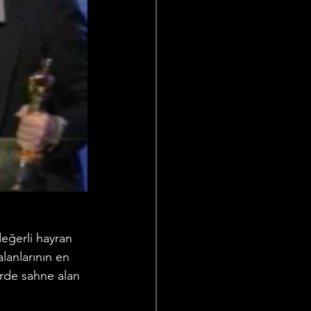
eğerli hayran 
alanlarının en 
erde sahne alan 