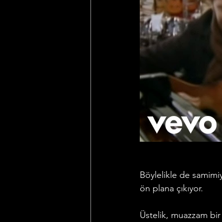
Böylelikle de samimiy
ön plana çıkıyor. 
Üstelik, muazzam bir