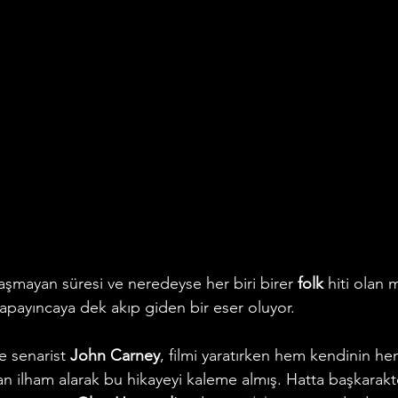
aşmayan süresi ve neredeyse her biri birer 
folk 
hiti olan m
apayıncaya dek akıp giden bir eser oluyor.
 senarist 
John Carney
, filmi yaratırken hem kendinin h
n ilham alarak bu hikayeyi kaleme almış. Hatta başkarakte