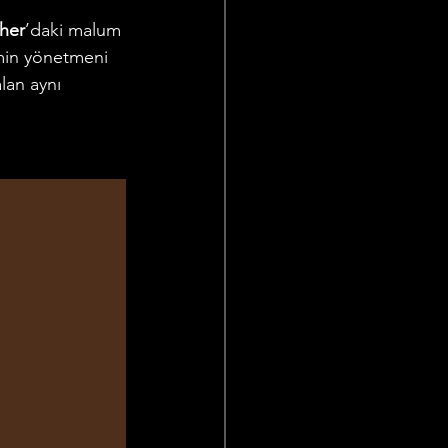
her
’daki malum 
lmin yönetmeni 
lan aynı 