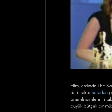
Film, ardında The Sw
da bıraktı: 
Şuradan
 g
önemli isimlerinin tak
büyük bütçeli bir mü