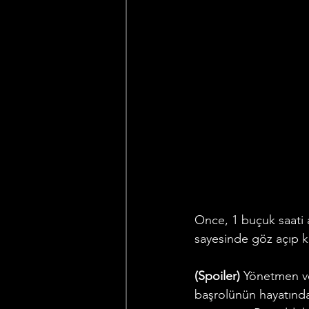
Once, 1 buçuk saati 
sayesinde göz açıp k
(Spoiler) 
Yönetmen ve
başrolünün hayatında