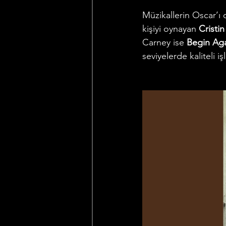
Müzikallerin Oscar’ı 
kişiyi oynayan 
Cristin
Carney ise 
Begin Aga
seviyelerde kaliteli iş