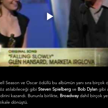
ell Season ve Oscar ödüllü bu albümün yanı sıra birçok d
öz atılabileceği gibi 
Steven Spielberg 
ve
 Bob Dylan
 gibi 
dirini kazandı. Bununla birlikte, 
Broadway
 dahil birçok y
zikale dönüştü. 