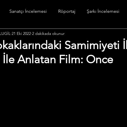
Sanatçı İncelemesi
Röportaj
Şarkı İncelemesi
LUGİL
21 Eki 2022
2 dakikada okunur
stesi
Diğer
kaklarındaki Samimiyeti İ
İle Anlatan Film: Once