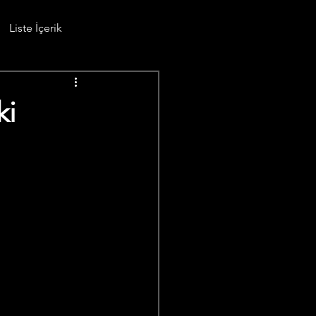
Liste İçerik
ki