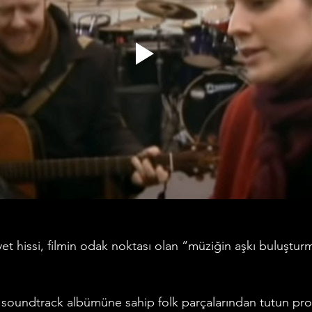
et hissi, filmin odak noktası olan “müziğin aşkı buluştu
 soundtrack albümüne sahip folk parçalarından tutun pro