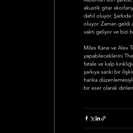
akustik gitar akorları
dahil oluyor. Şarkıda 
oluyor. Zaman geldi a
vakti geliyor ve bizi 
Miles Kane ve Alex T
yapabileceklerini Th
fatale ve kalp kırıklı
şarkıya sanki bir ilişk
harika düzenlemesiyl
bir eser olarak dinle