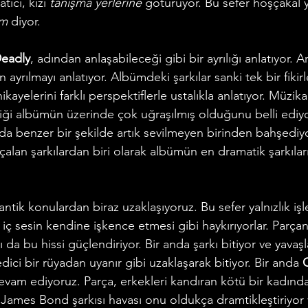
tıcı, kızı 
tanışma yerlerine
 götürüyor. Bu sefer hoşçakal 
m 
diyor. 
Deadly
, adından anlaşabileceği gibi bir ayrılığı anlatıyor. A
n ayrılmayı anlatıyor. Albümdeki şarkılar sanki tek bir fikirl
ayelerini farklı perspektiflerle ustalıkla anlatıyor. Müzika
iği albümün üzerinde çok uğraşılmış olduğunu belli ediyo
 da benzer bir şekilde artık sevilmeyen birinden bahşediyo
alan şarkılardan biri olarak albümün en dramatik şarkıları
antik konulardan biraz uzaklaşıyoruz. Bu sefer yalnızlık işl
iç sesin kendine işkence etmesi gibi haykırıyorlar. Parçan
 da bu hissi güçlendiriyor. Bir anda şarkı bitiyor ve yava
edici bir rüyadan uyanır gibi uzaklaşarak bitiyor. Bir anda
 
devam ediyoruz. Parça, erkekleri kandıran kötü bir kadınd
James Bond şarkısı havası onu oldukça dramtikleştiriyor v