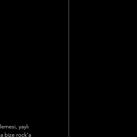
emesi, yaylı 
a bize rock’a 