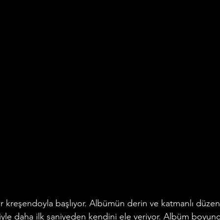
ir kreşendoyla başlıyor. Albümün derin ve katmanlı düzenl
siyle daha ilk saniyeden kendini ele veriyor. Albüm boyunc