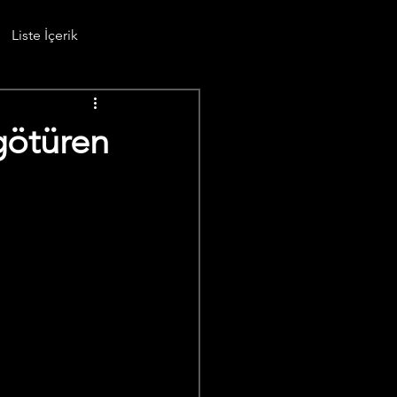
Liste İçerik
götüren