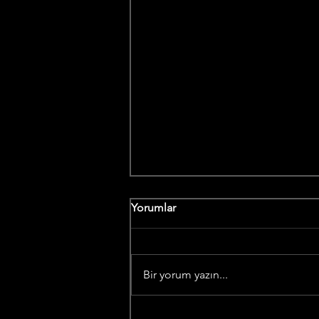
Yorumlar
Bir yorum yazın...
Redd, Senfonik Konseriyle