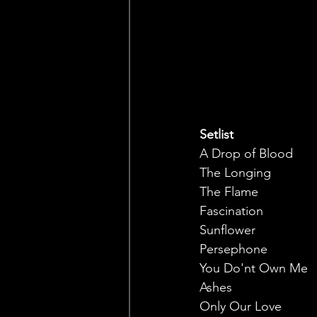
Setlist
A Drop of Blood
The Longing
The Flame
Fascination 
Sunflower
Persephone
You Do'nt Own Me
Ashes
Only Our Love