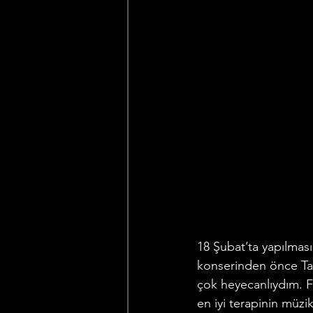
18 Şubat’ta yapılmas
konserinden önce Tam
çok heyecanlıydım. Fa
en iyi terapinin müzi