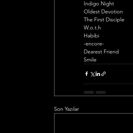
Indigo Night
Oldest Devotion 
The First Disciple
W.o.t.h 
Habibi
-encore-
Dearest Friend
Smile
Son Yazılar