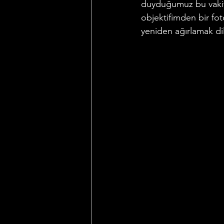
duyduğumuz bu vakitte
objektifimden bir fot
yeniden ağırlamak di