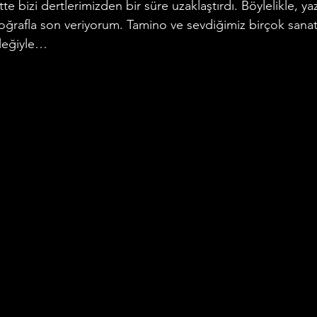
 bizi dertlerimizden bir süre uzaklaştırdı. Böylelikle, ya
oğrafla son veriyorum. Tamino ve sevdiğimiz birçok sanatç
leğiyle… 