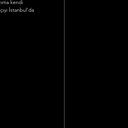
zıma kendi 
ıyı İstanbul’da 