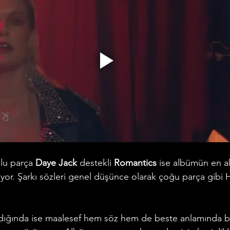
lu parça 
Daye Jack
 destekli 
Romantics
 ise albümün en ak
uyor. Şarkı sözleri genel düşünce olarak çoğu parça gibi H
dığında ise maalesef hem söz hem de beste anlamında bi