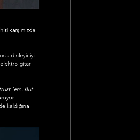
hiti karşımızda. 
ında dinleyiciyi 
elektro gitar 
trust 'em. But 
ruyor. 
de kaldığına 