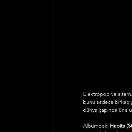
Elektropop ve altern
bunu sadece birkaç yıl
dünya çapında üne ul
Albümdeki 
Habits (S