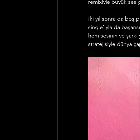
remixiyle büyük ses g
İki yıl sonra da boş 
single’ıyla da başarı
hem sesinin ve şarkı 
stratejisiyle dünya ça