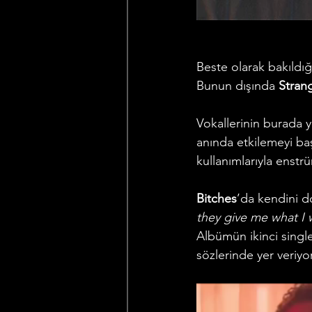
Beste olarak bakıldığ
Bunun dışında 
Stran
Vokallerinin burada y
anında etkilemeyi baş
kullanımlarıyla enstr
Bitches
’da kendini 
they give me what I 
Albümün ikinci single
sözlerinde yer veriyor