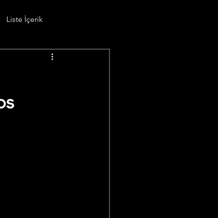
Liste İçerik
ps