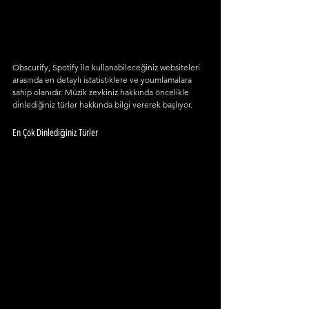
Obscurify, Spotify ile kullanabileceğiniz websiteleri 
arasında en detaylı istatistiklere ve youmlamalara 
sahip olanıdır. Müzik zevkiniz hakkında öncelikle 
dinlediğiniz türler hakkında bilgi vererek başlıyor.
En Çok Dinlediğiniz Türler