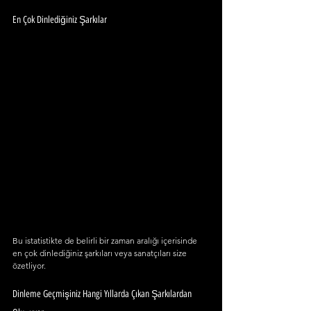
En Çok Dinlediğiniz Şarkılar
Bu istatistikte de belirli bir zaman aralığı içerisinde 
en çok dinlediğiniz şarkıları veya sanatçıları size 
özetliyor. 
Dinleme Geçmişiniz Hangi Yıllarda Çıkan Şarkılardan 