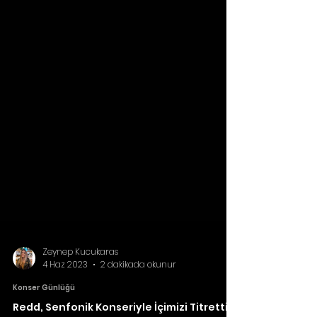
Zeynep Kucukaras
4 Haz 2023
2 dakikada okunur
Konser Günlüğü