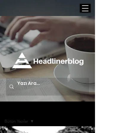
Yazı Arşivi | Blog
Bütün Yazılar