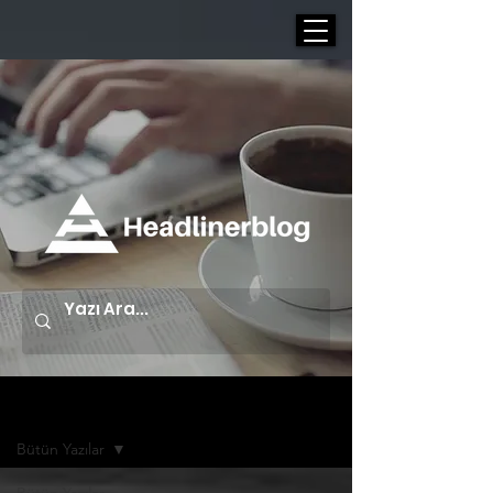
Yazı Arşivi | Blog
Bütün Yazılar