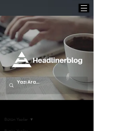
Yazı Arşivi | Blog
Bütün Yazılar