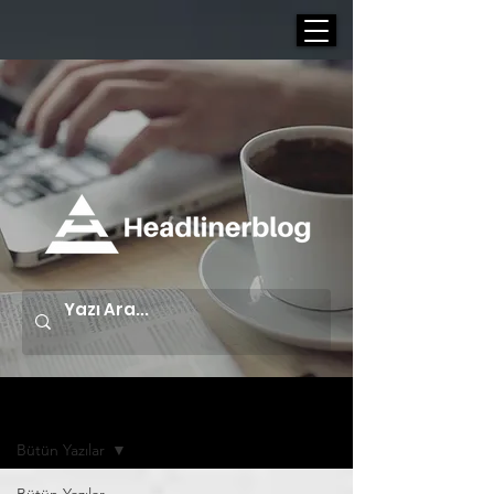
Yazı Arşivi | Blog
Bütün Yazılar