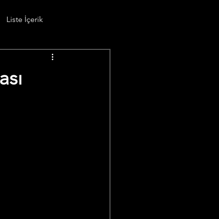
Liste İçerik
ası