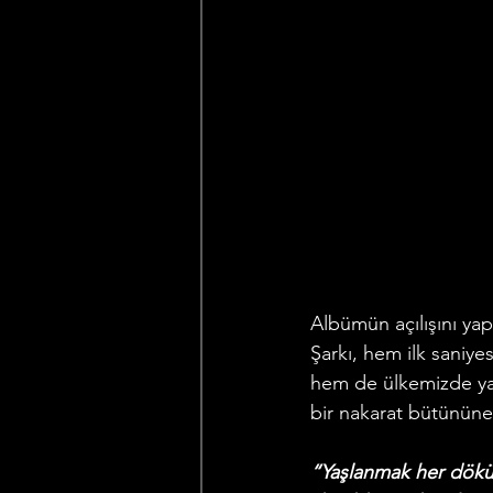
Albümün açılışını ya
Şarkı, hem ilk saniy
hem de ülkemizde yap
bir nakarat bütününe
“Yaşlanmak her dökül