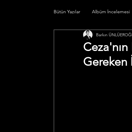
Bütün Yazılar
Albüm İncelemesi
Barkın ÜNLÜEROĞ
Konser Günlüğü
Spotify Li
Ceza'nın
Gereken 