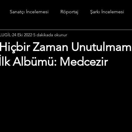
Sanatçı İncelemesi
Röportaj
Şarkı İncelemesi
LUGİL
24 Eki 2022
5 dakikada okunur
stesi
Diğer
 Hiçbir Zaman Unutulmam
İlk Albümü: Medcezir