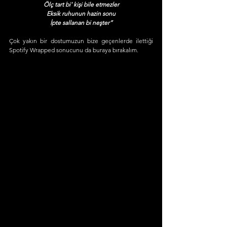
Ölç tart bi' kişi bile etmezler
Eksik ruhunun hazin sonu
İpte sallanan bi neşter”
Çok yakın bir dostumuzun bize geçenlerde ilettiği 
Spotify Wrapped sonucunu da buraya bırakalım.