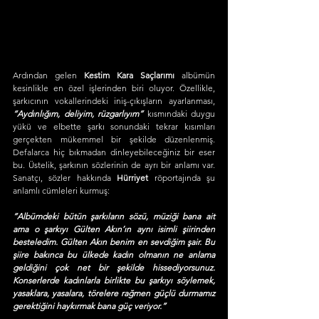
Ardından gelen 
Kestim Kara Saçlarımı
 albümün 
kesinlikle en özel işlerinden biri oluyor. Özellikle, 
şarkıcının vokallerindeki iniş-çıkışların ayarlanması, 
“Aydınlığım, deliyim, rüzgarlıyım”
 kısmındaki duygu 
yükü ve elbette şarkı sonundaki tekrar kısımları 
gerçekten mükemmel bir şekilde düzenlenmiş. 
Defalarca hiç bıkmadan dinleyebileceğiniz bir eser 
bu. Üstelik, şarkının sözlerinin de ayrı bir anlamı var. 
Sanatçı, sözler hakkında 
Hürriyet
 röportajında şu 
anlamlı cümleleri kurmuş:
“Albümdeki bütün şarkıların sözü, müziği bana ait 
ama o şarkıyı Gülten Akın’ın aynı isimli şiirinden 
besteledim. Gülten Akın benim en sevdiğim şair. Bu 
şiire bakınca bu ülkede kadın olmanın ne anlama 
geldiğini çok net bir şekilde hissediyorsunuz. 
Konserlerde kadınlarla birlikte bu şarkıyı söylemek, 
yasaklara, yasalara, törelere rağmen güçlü durmamız 
gerektiğini haykırmak bana güç veriyor.”